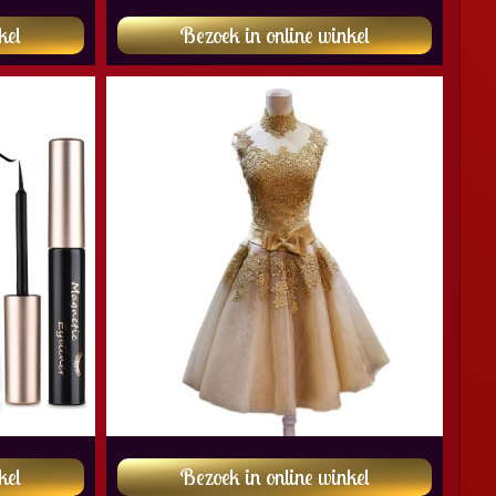
kel
Bezoek in online winkel
kel
Bezoek in online winkel