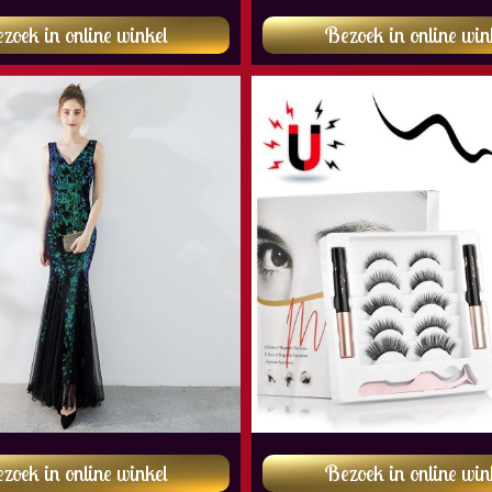
zoek in online winkel
Bezoek in online win
zoek in online winkel
Bezoek in online win