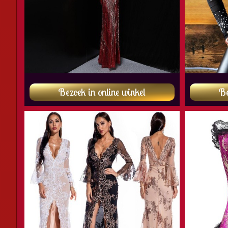
Bezoek in online winkel
Be