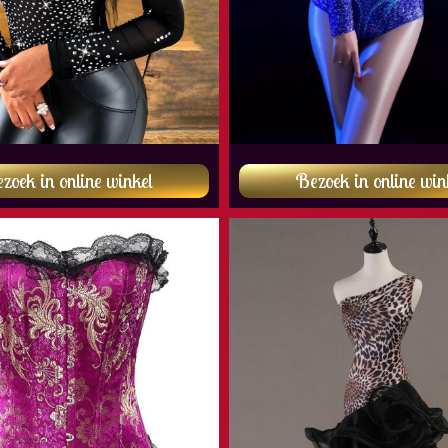
zoek in online winkel
Bezoek in online win