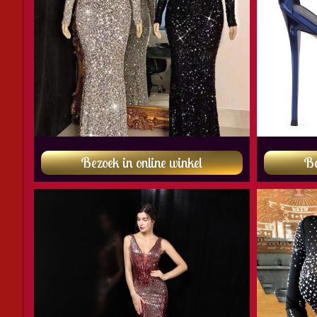
Bezoek in online winkel
Be