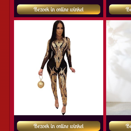
Bezoek in online winkel
Be
Bezoek in online winkel
Be