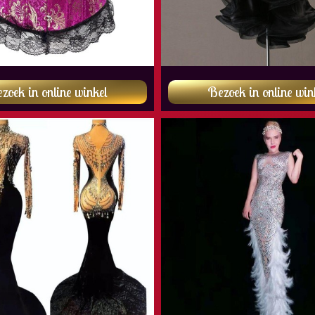
zoek in online winkel
Bezoek in online win