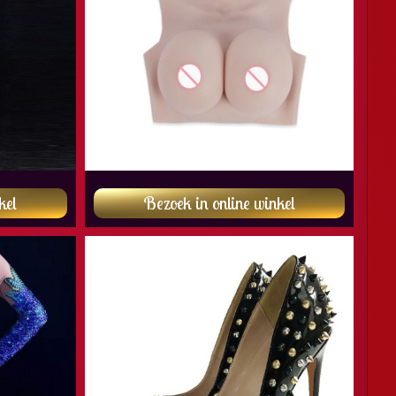
kel
Bezoek in online winkel