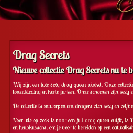
Drag Secrets
Nieuwe collectie Drag Secrets nu te 
Wij zijn een luxe sexy drag queen winkel. Onze collect
toneelkleding en korte jurken. Onze schoenen zijn sexy 
De collectie is ontworpen om dragers zich sexy en zelfver
Voor wie op zoek is naar een full drag queen outfit, is
en heupkussens, om je voor te bereiden op een catwalksh