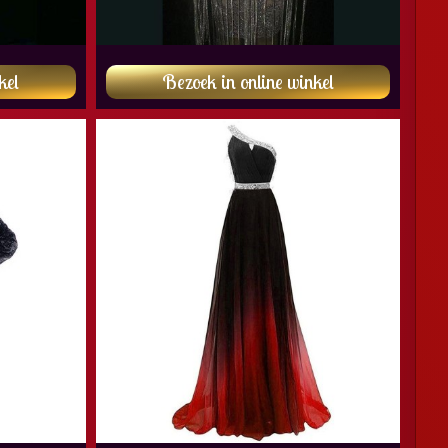
kel
Bezoek in online winkel