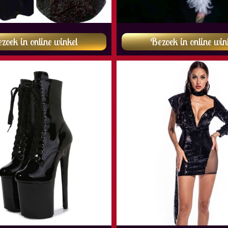
zoek in online winkel
Bezoek in online win