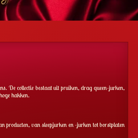
s. De collectie bestaat uit pruiken, drag queen-jurken,
n hoge hakken.
an producten, van sleepjurken en -jurken tot borstplaten