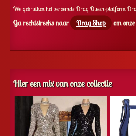
We gebruiken het beroemde Drag Queen-platform DragS
Ga rechtstreeks naar
Drag Shop
om onze p
Hier een mix van onze collectie