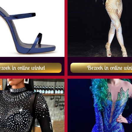
zoek in online winkel
Bezoek in online win