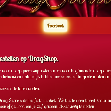
Facebook
bestellen op DragShop.
ie voor drag queen supersterren en voor beginnende drag queen
en luxueus en natuurlijk hebben we schoenen in grote maten e
zekerd te laten voelen.
 Drag Secrets de perfecte winkel. We bieden een breed scala a
ow of gewoon om je zelf gewoon lekker sexy te voelen.