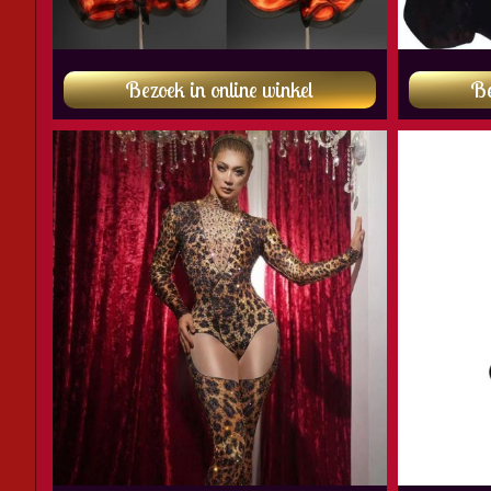
Bezoek in online winkel
Be