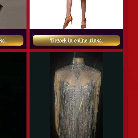
kel
Bezoek in online winkel