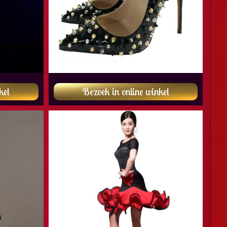
kel
Bezoek in online winkel